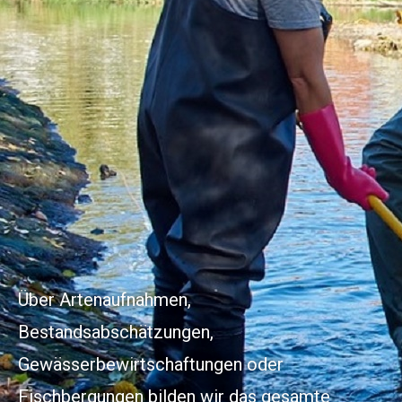
Über Artenaufnahmen,
Bestandsabschätzungen,
Gewässerbewirtschaftungen oder
Fischbergungen bilden wir das gesamte