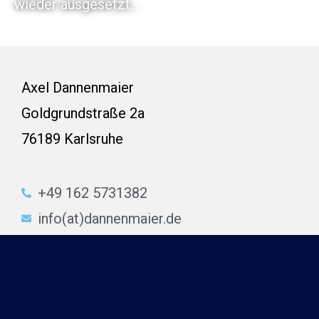
wieder ausgesetzt..
Axel Dannenmaier
Goldgrundstraße 2a
76189 Karlsruhe
+49 162 5731382
info(at)dannenmaier.de
www.dannenmaier.de
Impressum
Datenschutzerklärung